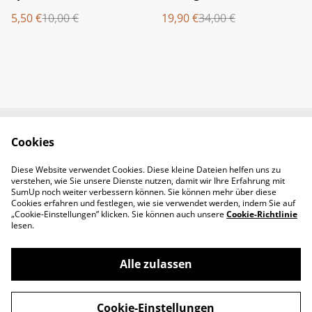
5,50 €
10,00 €
19,90 €
34,00 €
Cookies
Newsletter &
Contact Us
Öffnungszeiten
Diese Website verwendet Cookies. Diese kleine Dateien helfen uns zu
Legal Terms
Privacy Policy
verstehen, wie Sie unsere Dienste nutzen, damit wir Ihre Erfahrung mit
Cookie Policy
SumUp noch weiter verbessern können. Sie können mehr über diese
Cookies erfahren und festlegen, wie sie verwendet werden, indem Sie auf
„Cookie-Einstellungen” klicken. Sie können auch unsere
Cookie-Richtlinie
lesen.
Alle zulassen
©
2026
Padel-Tennisshop
Cookie-Einstellungen