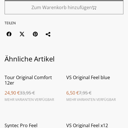
Zum Warenkorb hinzufügen
TEILEN
Ähnliche Artikel
%
%
Tour Original Comfort
VS Original Feel blue
12er
24,90 €
33,95 €
6,50 €
7,95 €
MEHR VARIANTEN VERFÜGBAR
MEHR VARIANTEN VERFÜGBAR
%
%
Syntec Pro Feel
VS Original Feel x12