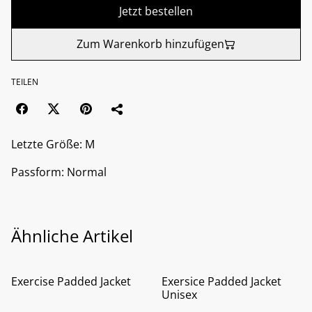
Jetzt bestellen
Zum Warenkorb hinzufügen
TEILEN
Letzte Größe: M
Passform: Normal
Ähnliche Artikel
%
%
Exercise Padded Jacket
Exersice Padded Jacket
Unisex