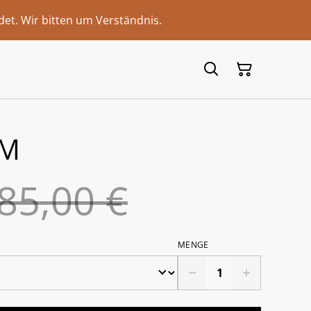
et. Wir bitten um Verständnis.
 M
85,00 €
MENGE