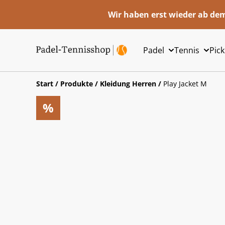
Wir haben erst wieder ab dem
Padel
Tennis
Pick
Start
/
Produkte
/
Kleidung Herren
/
Play Jacket M
%