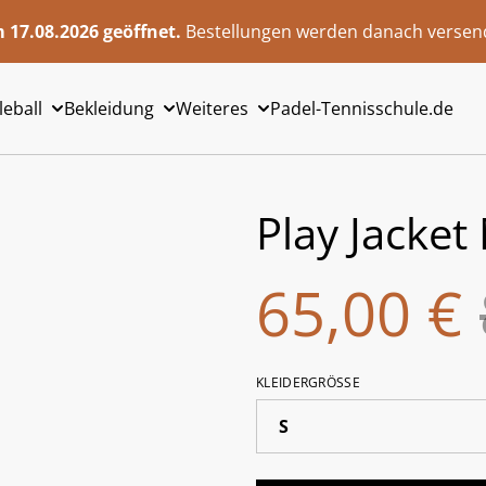
 17.08.2026 geöffnet.
Bestellungen werden danach versend
leball
Bekleidung
Weiteres
Padel-Tennisschule.de
Play Jacket
65,00 €
KLEIDERGRÖSSE