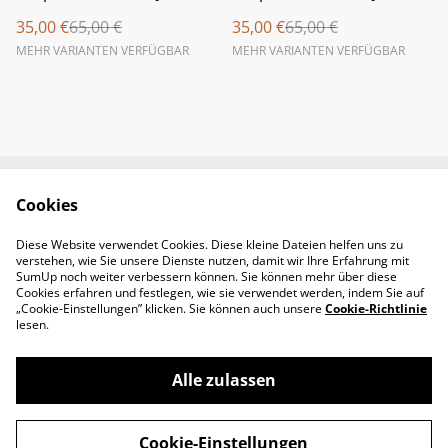
35,00 €
65,00 €
35,00 €
65,00 €
MEHR VARIANTEN VERFÜGBAR
MEHR VARIANTEN VERFÜGBAR
Cookies
Newsletter &
Contact Us
Öffnungszeiten
Diese Website verwendet Cookies. Diese kleine Dateien helfen uns zu
Legal Terms
Privacy Policy
verstehen, wie Sie unsere Dienste nutzen, damit wir Ihre Erfahrung mit
Cookie Policy
SumUp noch weiter verbessern können. Sie können mehr über diese
Cookies erfahren und festlegen, wie sie verwendet werden, indem Sie auf
„Cookie-Einstellungen” klicken. Sie können auch unsere
Cookie-Richtlinie
lesen.
Alle zulassen
©
2026
Padel-Tennisshop
Cookie-Einstellungen