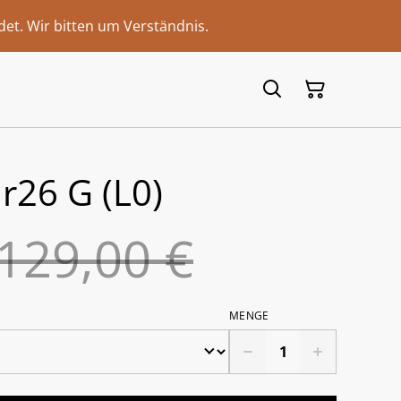
et. Wir bitten um Verständnis.
Jr26 G (L0)
129,00 €
MENGE