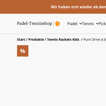
Wir haben erst wieder ab dem
Padel
Tennis
Pick
Start
/
Produkte
/
Tennis Rackets Kids
/
Pure Drive Jr2
%