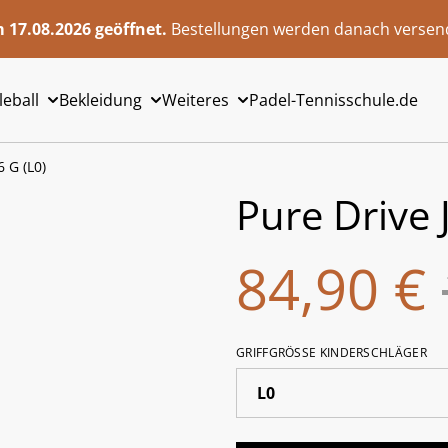
 17.08.2026 geöffnet.
Bestellungen werden danach versend
leball
Bekleidung
Weiteres
Padel-Tennisschule.de
6 G (L0)
Pure Drive 
84,90 €
GRIFFGRÖSSE KINDERSCHLÄGER