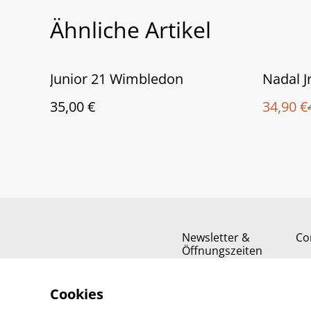
Ähnliche Artikel
%
Junior 21 Wimbledon
Nadal J
35,00 €
34,90 €
Newsletter &
Co
Öffnungszeiten
Cookies