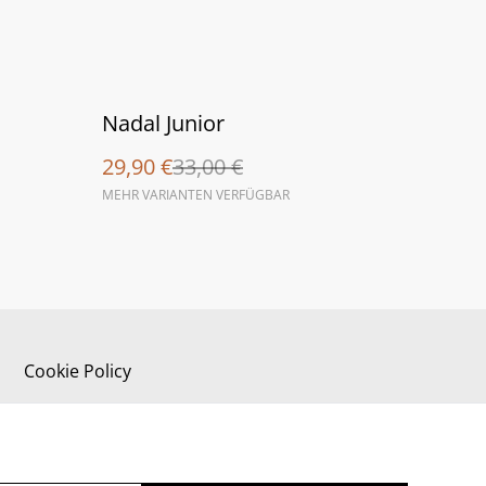
%
Nadal Junior
29,90 €
33,00 €
MEHR VARIANTEN VERFÜGBAR
Cookie Policy