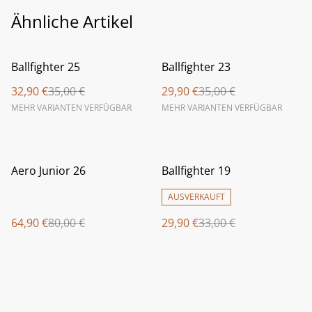
Ähnliche Artikel
%
%
Ballfighter 25
Ballfighter 23
32,90 €
35,00 €
29,90 €
35,00 €
MEHR VARIANTEN VERFÜGBAR
MEHR VARIANTEN VERFÜGBAR
%
%
Aero Junior 26
Ballfighter 19
AUSVERKAUFT
64,90 €
80,00 €
29,90 €
33,00 €