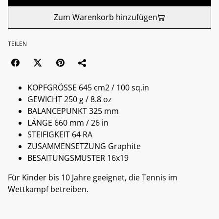
Zum Warenkorb hinzufügen
TEILEN
KOPFGRÖSSE 645 cm2 / 100 sq.in
GEWICHT 250 g / 8.8 oz
BALANCEPUNKT 325 mm
LÄNGE 660 mm / 26 in
STEIFIGKEIT 64 RA
ZUSAMMENSETZUNG Graphite
BESAITUNGSMUSTER 16x19
Für Kinder bis 10 Jahre geeignet, die Tennis im
Wettkampf betreiben.