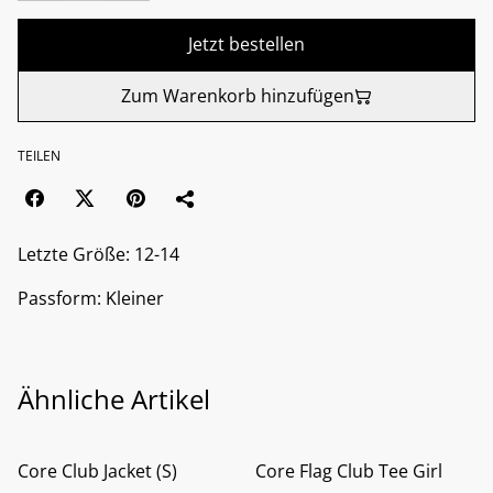
Jetzt bestellen
Zum Warenkorb hinzufügen
TEILEN
Letzte Größe: 12-14
Passform: Kleiner
Ähnliche Artikel
%
%
Core Club Jacket (S)
Core Flag Club Tee Girl