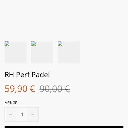
RH Perf Padel
59,90 €
90,00 €
MENGE