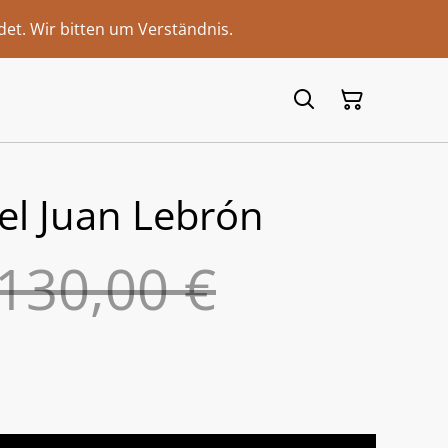
et. Wir bitten um Verständnis.
el Juan Lebrón
130,00 €