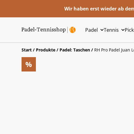
Wir haben erst wieder ab dem
Padel
Tennis
Pick
Start
/
Produkte
/
Padel: Taschen
/
RH Pro Padel Juan 
%