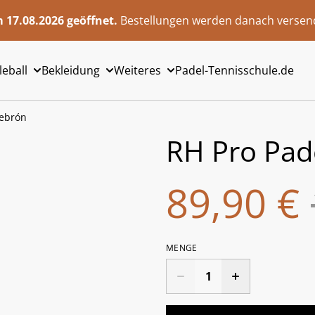
 17.08.2026 geöffnet.
Bestellungen werden danach versend
leball
Bekleidung
Weiteres
Padel-Tennisschule.de
Lebrón
RH Pro Pad
89,90 €
MENGE