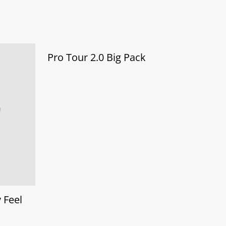
%
Pro Tour 2.0 Big Pack
 Feel