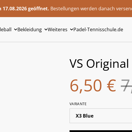
 17.08.2026 geöffnet.
Bestellungen werden danach versend
leball
Bekleidung
Weiteres
Padel-Tennisschule.de
VS Original
6,50 €
7
VARIANTE