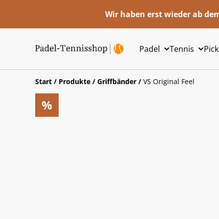
Wir haben erst wieder ab dem
Padel
Tennis
Pick
Start
/
Produkte
/
Griffbänder
/
VS Original Feel
%