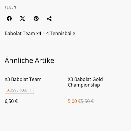
TEILEN
Babolat Team x4 = 4 Tennisbälle
Ähnliche Artikel
%
X3 Babolat Team
X3 Babolat Gold
Championship
AUSVERKAUFT
6,50 €
5,00 €
5,50 €