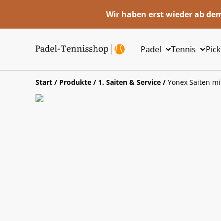
Wir haben erst wieder ab dem
Padel
Tennis
Pick
Start
/
Produkte
/
1. Saiten & Service
/
Yonex Saiten mi