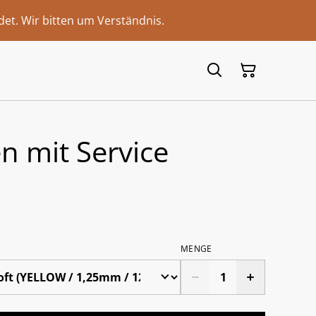
et. Wir bitten um Verständnis.
n mit Service
MENGE