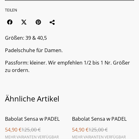
TEILEN
Größen: 39 & 40,5
Padelschuhe für Damen.
Passform: kleiner. Wir empfehlen 1/2 bis 1 Nr. Größer
zu ordern.
Ähnliche Artikel
%
%
Babolat Sensa w PADEL
Babolat Sensa w PADEL
54,90 €
125,00 €
54,90 €
125,00 €
MEHR VARIANTEN VERFÜGBAR
MEHR VARIANTEN VERFÜGBAR